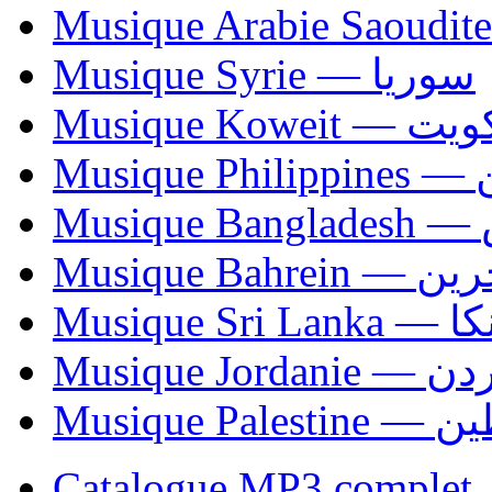
Musique Syrie — سوريا
Musique Koweit 
Mus
Mu
Musique Bahrei
Musiqu
Musique Jordani
Musique P
Catalogue MP3 complet