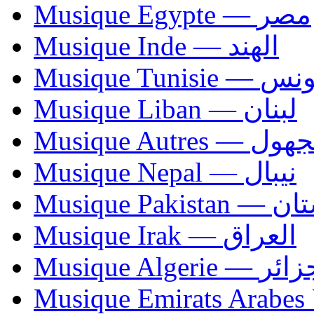
Musique Egypte — مصر
Musique Inde — الهند
Musique Tunisie — 
Musique Liban — لبنان
Musique Autres — 
Musique Nepal — نيبال
Musique Paki
Musique Irak — العراق
Musique Algerie —