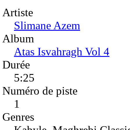
Artiste
Slimane Azem
Album
Atas Isvahragh Vol 4
Durée
5:25
Numéro de piste
1
Genres
Kabyle, Maghrebi Classi