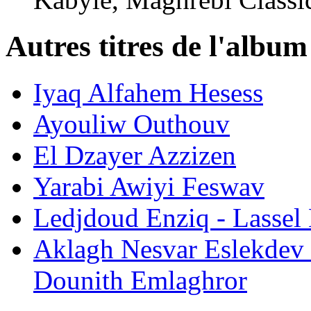
Autres titres de l'albu
Iyaq Alfahem Hesess
Ayouliw Outhouv
El Dzayer Azzizen
Yarabi Awiyi Feswav
Ledjdoud Enziq - Lassel 
Aklagh Nesvar Eslekdev
Dounith Emlaghror