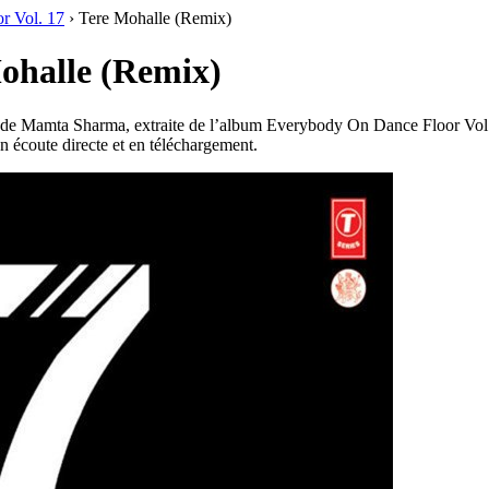
r Vol. 17
›
Tere Mohalle (Remix)
ohalle (Remix)
de Mamta Sharma, extraite de l’album Everybody On Dance Floor Vol. 
en écoute directe et en téléchargement.