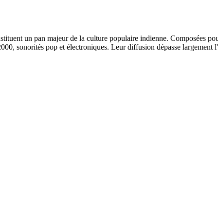
uent un pan majeur de la culture populaire indienne. Composées pour l
s 2000, sonorités pop et électroniques. Leur diffusion dépasse largement