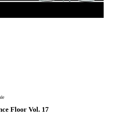
ale
ce Floor Vol. 17