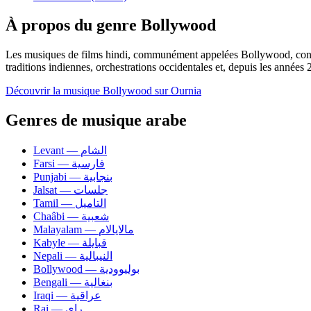
À propos du genre Bollywood
Les musiques de films hindi, communément appelées Bollywood, constit
traditions indiennes, orchestrations occidentales et, depuis les année
Découvrir la musique Bollywood sur Ournia
Genres de musique arabe
Levant — الشام
Farsi — فارسية
Punjabi — بنجابية
Jalsat — جلسات
Tamil — التاميل
Chaâbi — شعبية
Malayalam — مالايالام
Kabyle — قبايلة
Nepali — النيبالية
Bollywood — بوليوودية
Bengali — بنغالية
Iraqi — عراقية
Rai — راي