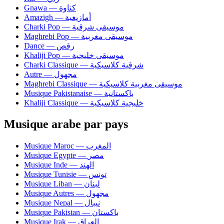
Gnawa — كناوة
Amazigh — أمازيغية
Charki Pop — موسيقى شرقية
Maghrebi Pop — موسيقى مغربية
Dance — رقص
Khaliji Pop — موسيقى خليجية
Charki Classique — شرقية كلاسيكية
Autre — مجهول
Maghrebi Classique — موسيقى مغربية كلاسيكية
Musique Pakistanaise — باكستانية
Khaliji Classique — خليجية كلاسيكية
Musique arabe par pays
Musique Maroc — المغرب
Musique Egypte — مصر
Musique Inde — الهند
Musique Tunisie — تونس
Musique Liban — لبنان
Musique Autres — مجهول
Musique Nepal — نيبال
Musique Pakistan — باكستان
Musique Irak — العراق