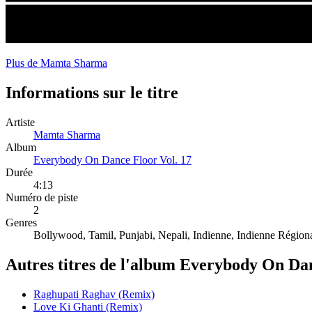
Plus de Mamta Sharma
Informations sur le titre
Artiste
Mamta Sharma
Album
Everybody On Dance Floor Vol. 17
Durée
4:13
Numéro de piste
2
Genres
Bollywood, Tamil, Punjabi, Nepali, Indienne, Indienne Région
Autres titres de l'album Everybody On Dan
Raghupati Raghav (Remix)
Love Ki Ghanti (Remix)