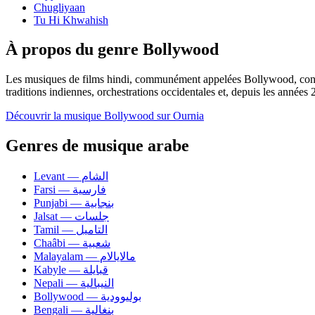
Chugliyaan
Tu Hi Khwahish
À propos du genre Bollywood
Les musiques de films hindi, communément appelées Bollywood, constit
traditions indiennes, orchestrations occidentales et, depuis les année
Découvrir la musique Bollywood sur Ournia
Genres de musique arabe
Levant — الشام
Farsi — فارسية
Punjabi — بنجابية
Jalsat — جلسات
Tamil — التاميل
Chaâbi — شعبية
Malayalam — مالايالام
Kabyle — قبايلة
Nepali — النيبالية
Bollywood — بوليوودية
Bengali — بنغالية