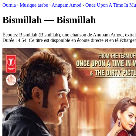
Ournia
›
Musique arabe
›
Anupam Amod
›
Once Upon A Time In Mu
Bismillah — Bismillah
Écoutez Bismillah (Bismillah), une chanson de Anupam Amod, extrai
Durée : 4:54. Ce titre est disponible en écoute directe et en télécharge