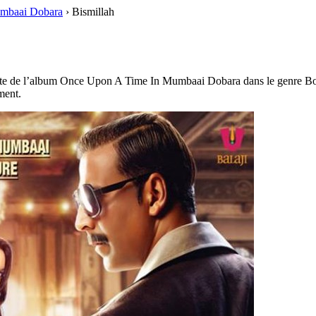
mbaai Dobara
›
Bismillah
te de l’album Once Upon A Time In Mumbaai Dobara dans le genre Boll
ment.