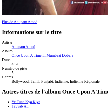
Plus de Anupam Amod
Informations sur le titre
Artiste
Anupam Amod
Album
Once Upon A Time In Mumbaai Dobara
Durée
4:54
Numéro de piste
5
Genres
Bollywood, Tamil, Punjabi, Indienne, Indienne Régionale
Autres titres de l'album Once Upon A Ti
Ye Tune Kya Kiya
Tayyab Ali