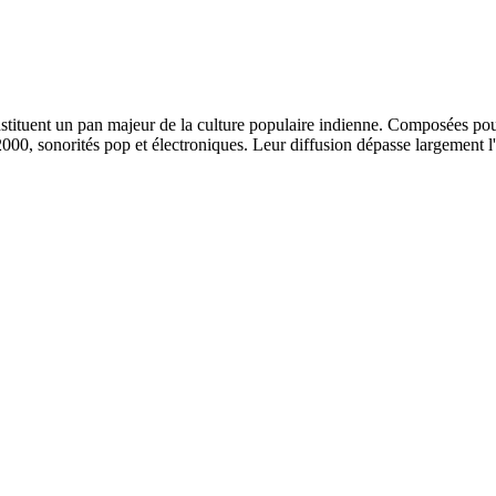
uent un pan majeur de la culture populaire indienne. Composées pour l
s 2000, sonorités pop et électroniques. Leur diffusion dépasse largement