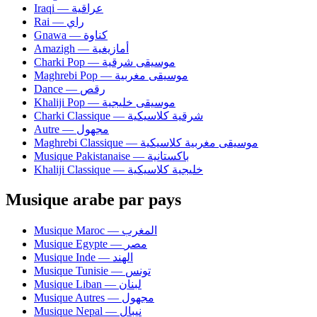
Iraqi — عراقية
Rai — راي
Gnawa — كناوة
Amazigh — أمازيغية
Charki Pop — موسيقى شرقية
Maghrebi Pop — موسيقى مغربية
Dance — رقص
Khaliji Pop — موسيقى خليجية
Charki Classique — شرقية كلاسيكية
Autre — مجهول
Maghrebi Classique — موسيقى مغربية كلاسيكية
Musique Pakistanaise — باكستانية
Khaliji Classique — خليجية كلاسيكية
Musique arabe par pays
Musique Maroc — المغرب
Musique Egypte — مصر
Musique Inde — الهند
Musique Tunisie — تونس
Musique Liban — لبنان
Musique Autres — مجهول
Musique Nepal — نيبال