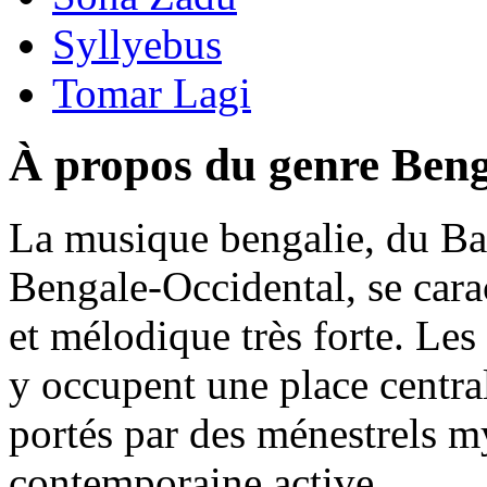
Syllyebus
Tomar Lagi
À propos du genre Beng
La musique bengalie, du Ban
Bengale-Occidental, se carac
et mélodique très forte. Les
y occupent une place central
portés par des ménestrels m
contemporaine active.