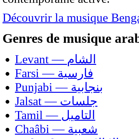
Découvrir la musique Benga
Genres de musique ara
Levant — الشام
Farsi — فارسية
Punjabi — بنجابية
Jalsat — جلسات
Tamil — التاميل
Chaâbi — شعبية