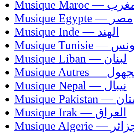
Musique Maroc — 
Musique Egypte — مصر
Musique Inde — الهند
Musique Tunisie — 
Musique Liban — لبنان
Musique Autres — 
Musique Nepal — نيبال
Musique Paki
Musique Irak — العراق
Musique Algerie —