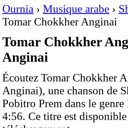
Ournia
›
Musique arabe
›
S
Tomar Chokkher Anginai
Tomar Chokkher Ang
Anginai
Écoutez Tomar Chokkher A
Anginai), une chanson de Sh
Pobitro Prem dans le genre 
4:56. Ce titre est disponible