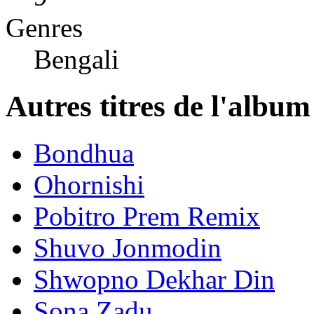
Genres
Bengali
Autres titres de l'albu
Bondhua
Ohornishi
Pobitro Prem Remix
Shuvo Jonmodin
Shwopno Dekhar Din
Sona Zadu