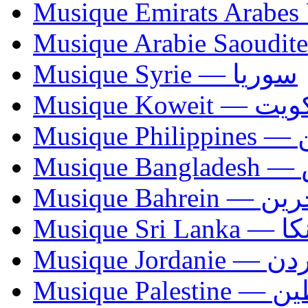
Musique Syrie — سوريا
Musique Koweit 
Mus
Mu
Musique Bahrei
Musiqu
Musique Jordani
Musique P