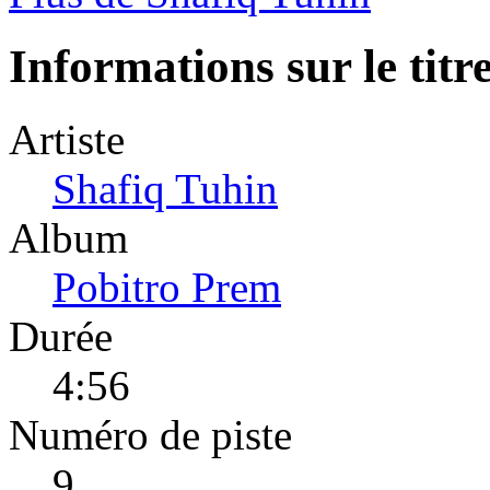
Informations sur le titr
Artiste
Shafiq Tuhin
Album
Pobitro Prem
Durée
4:56
Numéro de piste
9