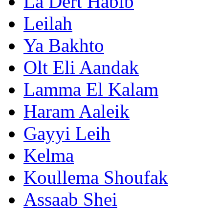
La Dert Habib
Leilah
Ya Bakhto
Olt Eli Aandak
Lamma El Kalam
Haram Aaleik
Gayyi Leih
Kelma
Koullema Shoufak
Assaab Shei