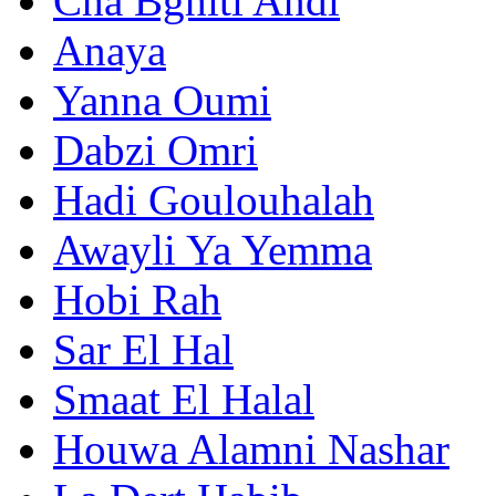
Cha Bghiti Andi
Anaya
Yanna Oumi
Dabzi Omri
Hadi Goulouhalah
Awayli Ya Yemma
Hobi Rah
Sar El Hal
Smaat El Halal
Houwa Alamni Nashar