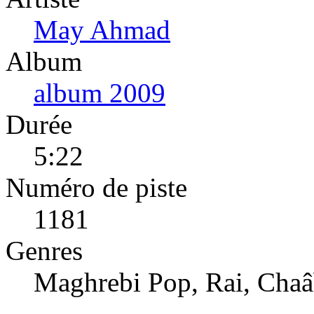
May Ahmad
Album
album 2009
Durée
5:22
Numéro de piste
1181
Genres
Maghrebi Pop, Rai, Chaâ