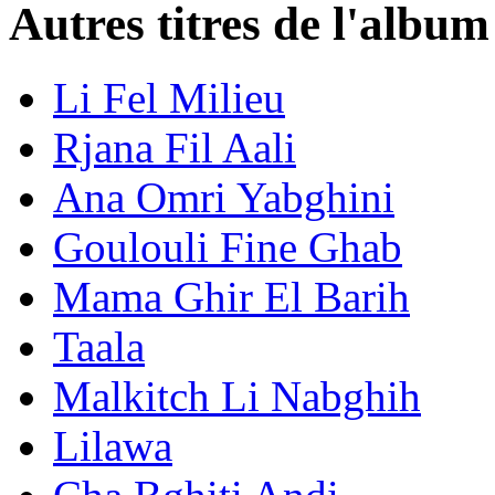
Autres titres de l'albu
Li Fel Milieu
Rjana Fil Aali
Ana Omri Yabghini
Goulouli Fine Ghab
Mama Ghir El Barih
Taala
Malkitch Li Nabghih
Lilawa