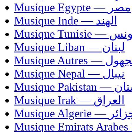
Musique Egypte — مصر
Musique Inde — الهند
Musique Tunisie — 
Musique Liban — لبنان
Musique Autres — 
Musique Nepal — نيبال
Musique Paki
Musique Irak — العراق
Musique Algerie —