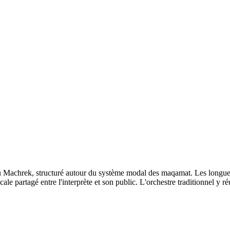
 du Machrek, structuré autour du système modal des maqamat. Les longu
icale partagé entre l'interprète et son public. L'orchestre traditionnel y 