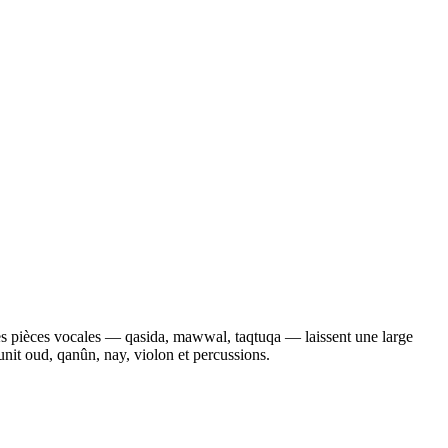
es pièces vocales — qasida, mawwal, taqtuqa — laissent une large
réunit oud, qanûn, nay, violon et percussions.