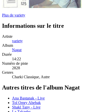
Plus de variety
Informations sur le titre
Artiste
variety
Album
Nagat
Durée
14:22
Numéro de piste
2828
Genres
Charki Classique, Autre
Autres titres de l'album Nagat
Ana Bastanak - Live
Tol Omry Ahebak
Shakl Tany - Live
La Takzeby