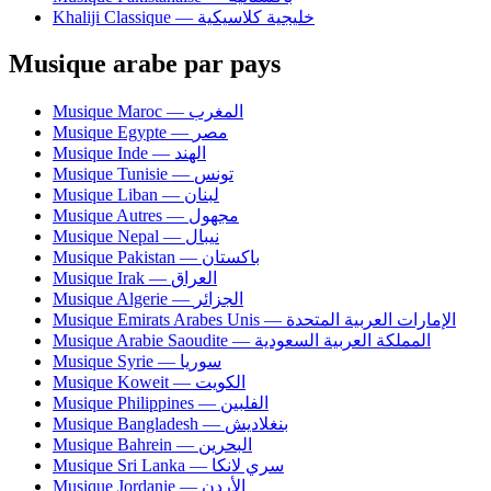
Khaliji Classique — خليجية كلاسيكية
Musique arabe par pays
Musique Maroc — المغرب
Musique Egypte — مصر
Musique Inde — الهند
Musique Tunisie — تونس
Musique Liban — لبنان
Musique Autres — مجهول
Musique Nepal — نيبال
Musique Pakistan — باكستان
Musique Irak — العراق
Musique Algerie — الجزائر
Musique Emirats Arabes Unis — الإمارات العربية المتحدة
Musique Arabie Saoudite — المملكة العربية السعودية
Musique Syrie — سوريا
Musique Koweit — الكويت
Musique Philippines — الفلبين
Musique Bangladesh — بنغلاديش
Musique Bahrein — البحرين
Musique Sri Lanka — سري لانكا
Musique Jordanie — الأردن