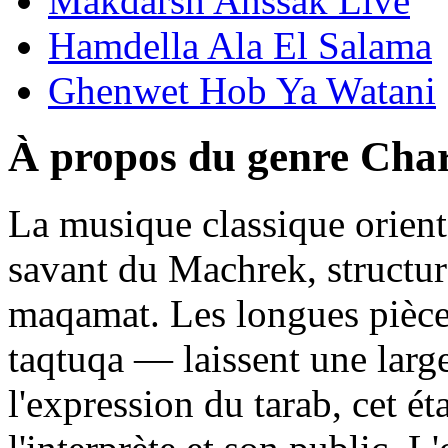
Makdarsh Anssak Live
Hamdella Ala El Salama
Ghenwet Hob Ya Watani
À propos du genre Char
La musique classique orient
savant du Machrek, structu
maqamat. Les longues pièc
taqtuqa — laissent une large
l'expression du tarab, cet ét