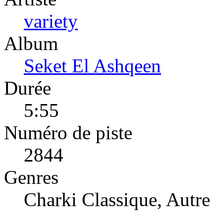
variety
Album
Seket El Ashqeen
Durée
5:55
Numéro de piste
2844
Genres
Charki Classique, Autre