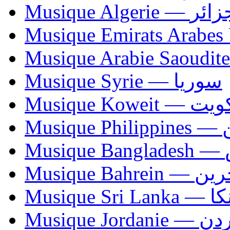
Musique Algerie —
Musique Syrie — سوريا
Musique Koweit 
Mus
Mu
Musique Bahrei
Musiqu
Musique Jordani