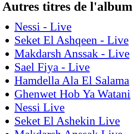
Autres titres de l'albu
Nessi - Live
Seket El Ashqeen - Live
Makdarsh Anssak - Live
Sael Fiya - Live
Hamdella Ala El Salama
Ghenwet Hob Ya Watani
Nessi Live
Seket El Ashekin Live