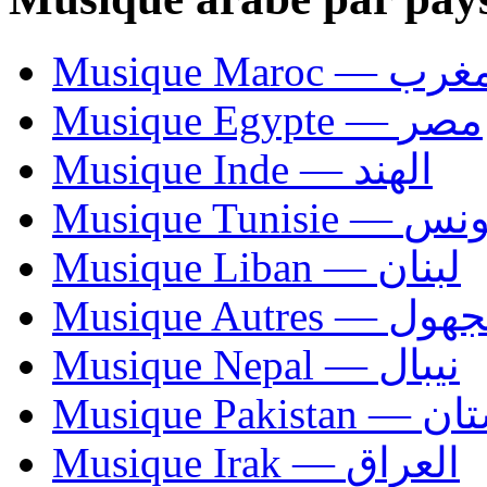
Musique Maroc — 
Musique Egypte — مصر
Musique Inde — الهند
Musique Tunisie — 
Musique Liban — لبنان
Musique Autres — 
Musique Nepal — نيبال
Musique Paki
Musique Irak — العراق