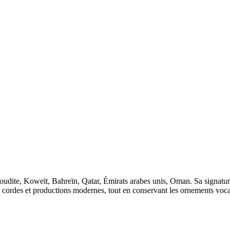
oudite, Koweït, Bahreïn, Qatar, Émirats arabes unis, Oman. Sa signatur
, cordes et productions modernes, tout en conservant les ornements voca