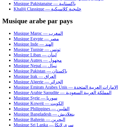
Musique Pakistanaise — باكستانية
Khaliji Classique — خليجية كلاسيكية
Musique arabe par pays
Musique Maroc — المغرب
Musique Egypte — مصر
Musique Inde — الهند
Musique Tunisie — تونس
Musique Liban — لبنان
Musique Autres — مجهول
Musique Nepal — نيبال
Musique Pakistan — باكستان
Musique Irak — العراق
Musique Algerie — الجزائر
Musique Emirats Arabes Unis — الإمارات العربية المتحدة
Musique Arabie Saoudite — المملكة العربية السعودية
Musique Syrie — سوريا
Musique Koweit — الكويت
Musique Philippines — الفلبين
Musique Bangladesh — بنغلاديش
Musique Bahrein — البحرين
Musique Sri Lanka — سري لانكا