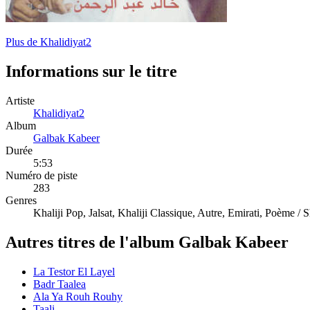
Plus de Khalidiyat2
Informations sur le titre
Artiste
Khalidiyat2
Album
Galbak Kabeer
Durée
5:53
Numéro de piste
283
Genres
Khaliji Pop, Jalsat, Khaliji Classique, Autre, Emirati, Poème / S
Autres titres de l'album Galbak Kabeer
La Testor El Layel
Badr Taalea
Ala Ya Rouh Rouhy
Taali