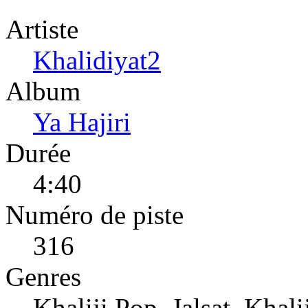
Artiste
Khalidiyat2
Album
Ya Hajiri
Durée
4:40
Numéro de piste
316
Genres
Khaliji Pop, Jalsat, Khali