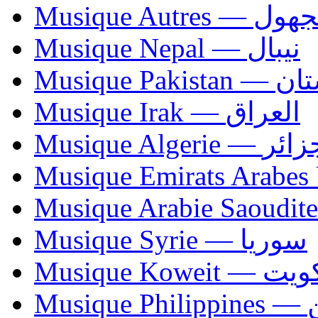
Musique Autres — 
Musique Nepal — نيبال
Musique Paki
Musique Irak — العراق
Musique Algerie —
Musique Syrie — سوريا
Musique Koweit 
Mus