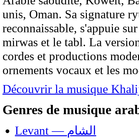
Arabie saoudite, Koweït, Ba
unis, Oman. Sa signature r
reconnaissable, s'appuie su
mirwas et le tabl. La versio
cordes et productions moder
ornements vocaux et les mod
Découvrir la musique Khali
Genres de musique ara
Levant — الشام