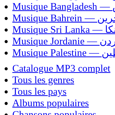
Mu
Musique Bahrei
Musiqu
Musique Jordani
Musique P
Catalogue MP3 complet
Tous les genres
Tous les pays
Albums populaires
Chansons populaires