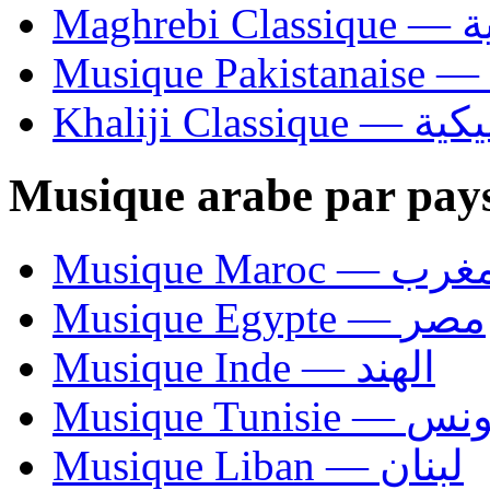
Ma
Khaliji C
Musique arabe par pay
Musique Maroc — 
Musique Egypte — مصر
Musique Inde — الهند
Musique Tunisie — 
Musique Liban — لبنان