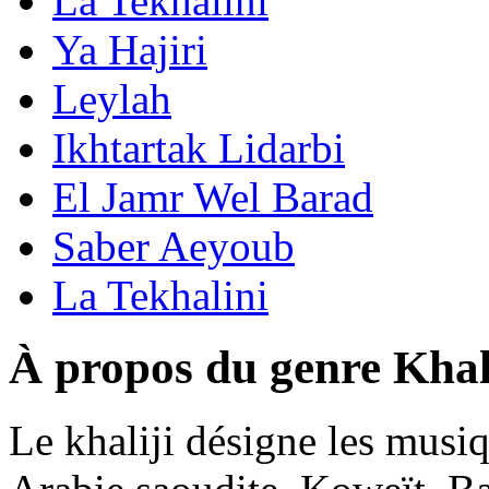
La Tekhalini
Ya Hajiri
Leylah
Ikhtartak Lidarbi
El Jamr Wel Barad
Saber Aeyoub
La Tekhalini
À propos du genre Khal
Le khaliji désigne les musi