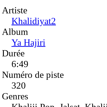
Artiste
Khalidiyat2
Album
Ya Hajiri
Durée
6:49
Numéro de piste
320
Genres
Khaliji Pop, Jalsat, Khali