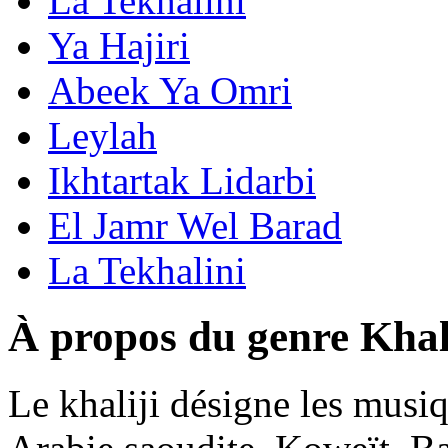
La Tekhalini
Ya Hajiri
Abeek Ya Omri
Leylah
Ikhtartak Lidarbi
El Jamr Wel Barad
La Tekhalini
À propos du genre Khal
Le khaliji désigne les musi