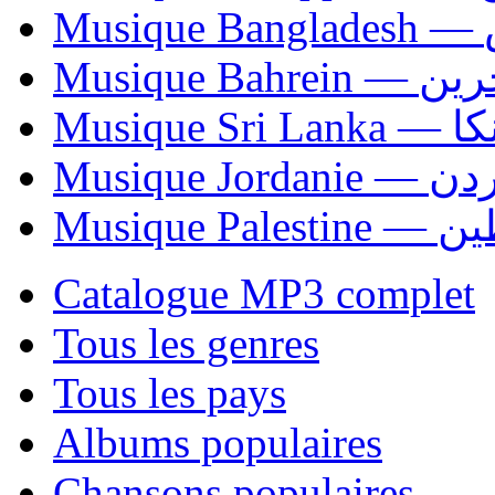
Mu
Musique Bahrei
Musiqu
Musique Jordani
Musique P
Catalogue MP3 complet
Tous les genres
Tous les pays
Albums populaires
Chansons populaires