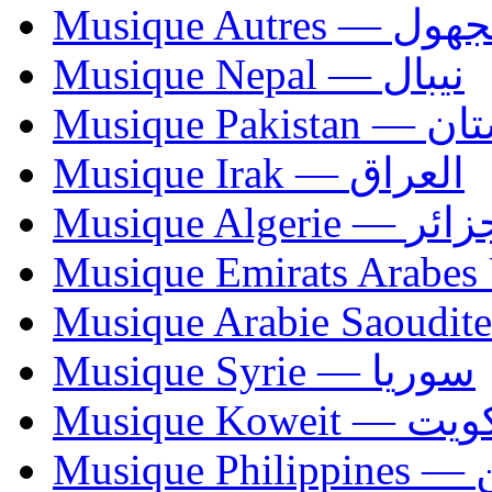
Musique Autres — 
Musique Nepal — نيبال
Musique Paki
Musique Irak — العراق
Musique Algerie —
Musique Syrie — سوريا
Musique Koweit 
Mus