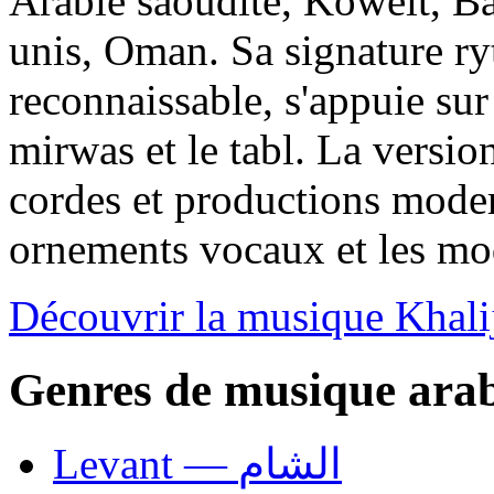
Arabie saoudite, Koweït, Ba
unis, Oman. Sa signature r
reconnaissable, s'appuie su
mirwas et le tabl. La versio
cordes et productions moder
ornements vocaux et les mod
Découvrir la musique Khali
Genres de musique ara
Levant — الشام