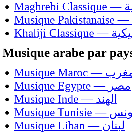
Ma
Khaliji C
Musique arabe par pay
Musique Maroc — 
Musique Egypte — مصر
Musique Inde — الهند
Musique Tunisie — 
Musique Liban — لبنان