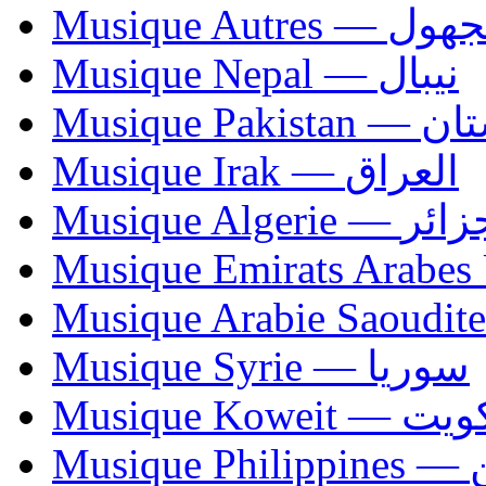
Musique Autres — 
Musique Nepal — نيبال
Musique Paki
Musique Irak — العراق
Musique Algerie —
Musique Syrie — سوريا
Musique Koweit 
Mus