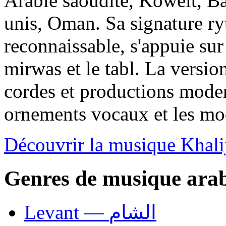
Arabie saoudite, Koweït, Ba
unis, Oman. Sa signature r
reconnaissable, s'appuie su
mirwas et le tabl. La versio
cordes et productions moder
ornements vocaux et les mod
Découvrir la musique Khali
Genres de musique ara
Levant — الشام