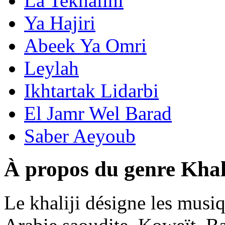
La Tekhalini
Ya Hajiri
Abeek Ya Omri
Leylah
Ikhtartak Lidarbi
El Jamr Wel Barad
Saber Aeyoub
À propos du genre Khal
Le khaliji désigne les musi