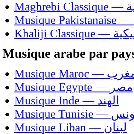
Ma
Khaliji C
Musique arabe par pay
Musique Maroc — 
Musique Egypte — مصر
Musique Inde — الهند
Musique Tunisie — 
Musique Liban — لبنان