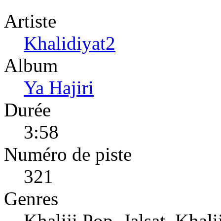
Artiste
Khalidiyat2
Album
Ya Hajiri
Durée
3:58
Numéro de piste
321
Genres
Khaliji Pop, Jalsat, Khali