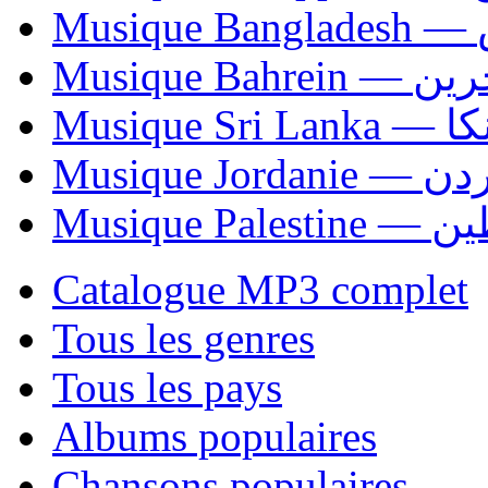
Mu
Musique Bahrei
Musiqu
Musique Jordani
Musique P
Catalogue MP3 complet
Tous les genres
Tous les pays
Albums populaires
Chansons populaires