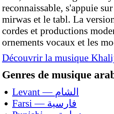
reconnaissable, s'appuie su
mirwas et le tabl. La versio
cordes et productions moder
ornements vocaux et les mod
Découvrir la musique Khali
Genres de musique ara
Levant — الشام
Farsi — فارسية