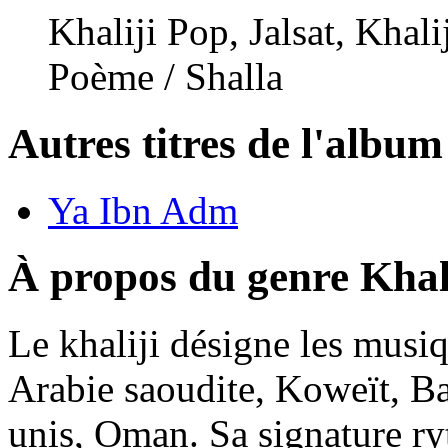
Khaliji Pop, Jalsat, Khali
Poème / Shalla
Autres titres de l'albu
Ya Ibn Adm
À propos du genre Khal
Le khaliji désigne les musi
Arabie saoudite, Koweït, Ba
unis, Oman. Sa signature r