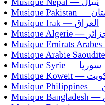
Musique Nepal — نيبال
Musique Paki
Musique Irak — العراق
Musique Algerie —
Musique Syrie — سوريا
Musique Koweit 
Mus
Mu