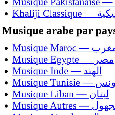
Khaliji C
Musique arabe par pay
Musique Maroc — 
Musique Egypte — مصر
Musique Inde — الهند
Musique Tunisie — 
Musique Liban — لبنان
Musique Autres — 