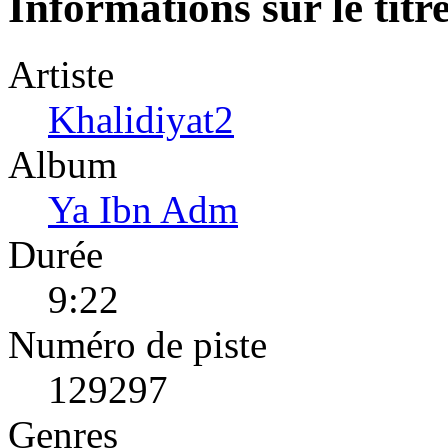
Informations sur le titr
Artiste
Khalidiyat2
Album
Ya Ibn Adm
Durée
9:22
Numéro de piste
129297
Genres