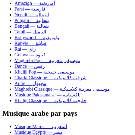
Amazigh — أمازيغية
Farsi — فارسية
Nepali — النيبالية
Punjabi — بنجابية
Bengali — بنغالية
Tamil — التاميل
Bollywood — بوليوودية
Kabyle — قبايلة
Rai — راي
Gnawa — كناوة
Maghrebi Pop — موسيقى مغربية
Dance — رقص
Khaliji Pop — موسيقى خليجية
Charki Classique — شرقية كلاسيكية
Autre — مجهول
Maghrebi Classique — موسيقى مغربية كلاسيكية
Musique Pakistanaise — باكستانية
Khaliji Classique — خليجية كلاسيكية
Musique arabe par pays
Musique Maroc — المغرب
Musique Egypte — مصر