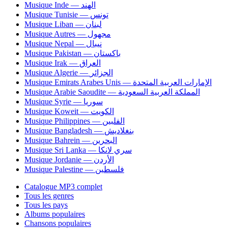
Musique Inde — الهند
Musique Tunisie — تونس
Musique Liban — لبنان
Musique Autres — مجهول
Musique Nepal — نيبال
Musique Pakistan — باكستان
Musique Irak — العراق
Musique Algerie — الجزائر
Musique Emirats Arabes Unis — الإمارات العربية المتحدة
Musique Arabie Saoudite — المملكة العربية السعودية
Musique Syrie — سوريا
Musique Koweit — الكويت
Musique Philippines — الفلبين
Musique Bangladesh — بنغلاديش
Musique Bahrein — البحرين
Musique Sri Lanka — سري لانكا
Musique Jordanie — الأردن
Musique Palestine — فلسطين
Catalogue MP3 complet
Tous les genres
Tous les pays
Albums populaires
Chansons populaires