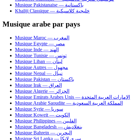
Musique Pakistanaise — باكستانية
Khaliji Classique — خليجية كلاسيكية
Musique arabe par pays
Musique Maroc — المغرب
Musique Egypte — مصر
Musique Inde — الهند
Musique Tunisie — تونس
Musique Liban — لبنان
Musique Autres — مجهول
Musique Nepal — نيبال
Musique Pakistan — باكستان
Musique Irak — العراق
Musique Algerie — الجزائر
Musique Emirats Arabes Unis — الإمارات العربية المتحدة
Musique Arabie Saoudite — المملكة العربية السعودية
Musique Syrie — سوريا
Musique Koweit — الكويت
Musique Philippines — الفلبين
Musique Bangladesh — بنغلاديش
Musique Bahrein — البحرين
Musique Sri Lanka — سري لانكا