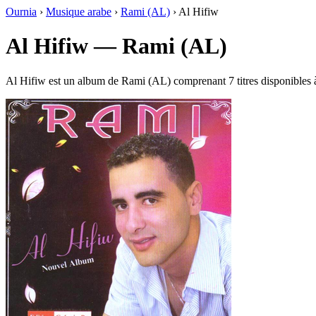
Ournia
›
Musique arabe
›
Rami (AL)
›
Al Hifiw
Al Hifiw — Rami (AL)
Al Hifiw est un album de Rami (AL) comprenant 7 titres disponibles