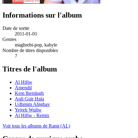
Informations sur l'album
Date de sortie
2011-01-01
Genres
maghrebi-pop, kabyle
Nombre de titres disponibles
7
Titres de l'album
Al Hifiw
Amendil
Kem Ihemlagh
Aqli Guir Hala
Udhmim Ahighav
Yejreh Wuliw
Al Hifiw - Remix
Voir tous les albums de Rami (AL)