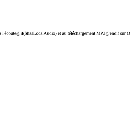
 à l'écoute@if($hasLocalAudio) et au téléchargement MP3@endif sur O