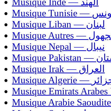
Musique Inde — الهند
Musique Tunisie — 
Musique Liban — لبنان
Musique Autres — 
Musique Nepal — نيبال
Musique Paki
Musique Irak — العراق
Musique Algerie —