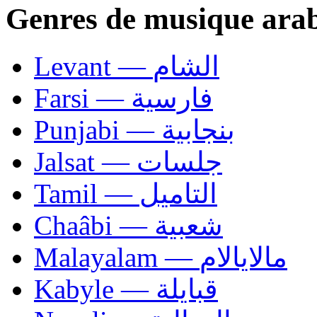
Genres de musique ara
Levant — الشام
Farsi — فارسية
Punjabi — بنجابية
Jalsat — جلسات
Tamil — التاميل
Chaâbi — شعبية
Malayalam — مالايالام
Kabyle — قبايلة