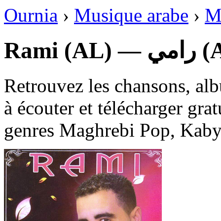
Ournia
›
Musique arabe
›
M
Rami (AL)
Retrouvez les chansons, al
à écouter et télécharger gra
genres Maghrebi Pop, Kaby