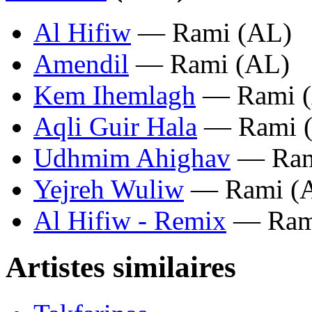
Al Hifiw
— Rami (AL)
Amendil
— Rami (AL)
Kem Ihemlagh
— Rami 
Aqli Guir Hala
— Rami 
Udhmim Ahighav
— Ram
Yejreh Wuliw
— Rami (
Al Hifiw - Remix
— Ram
Artistes similaires