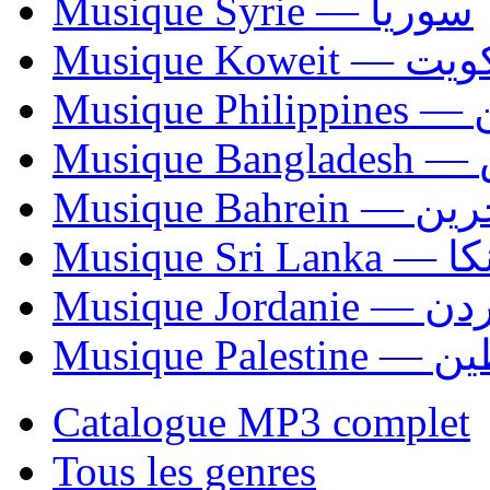
Musique Syrie — سوريا
Musique Koweit 
Mus
Mu
Musique Bahrei
Musiqu
Musique Jordani
Musique P
Catalogue MP3 complet
Tous les genres