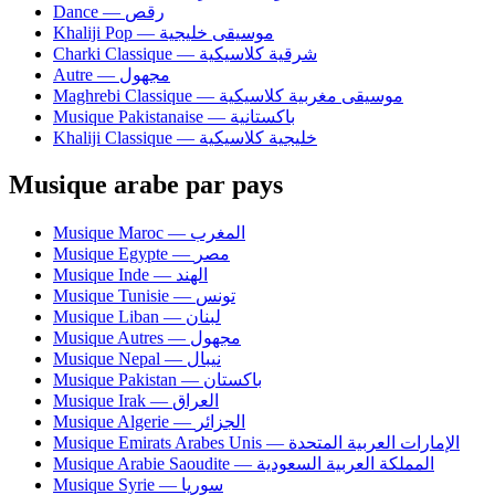
Dance — رقص
Khaliji Pop — موسيقى خليجية
Charki Classique — شرقية كلاسيكية
Autre — مجهول
Maghrebi Classique — موسيقى مغربية كلاسيكية
Musique Pakistanaise — باكستانية
Khaliji Classique — خليجية كلاسيكية
Musique arabe par pays
Musique Maroc — المغرب
Musique Egypte — مصر
Musique Inde — الهند
Musique Tunisie — تونس
Musique Liban — لبنان
Musique Autres — مجهول
Musique Nepal — نيبال
Musique Pakistan — باكستان
Musique Irak — العراق
Musique Algerie — الجزائر
Musique Emirats Arabes Unis — الإمارات العربية المتحدة
Musique Arabie Saoudite — المملكة العربية السعودية
Musique Syrie — سوريا