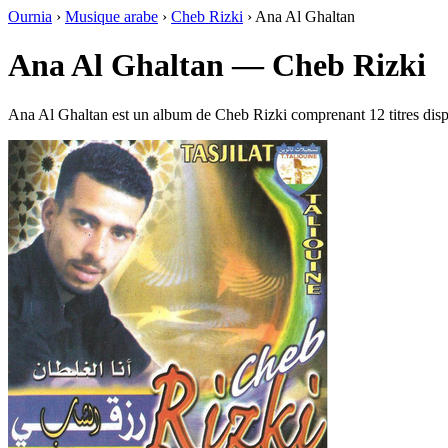
Ournia
›
Musique arabe
›
Cheb Rizki
›
Ana Al Ghaltan
Ana Al Ghaltan — Cheb Rizki
Ana Al Ghaltan est un album de Cheb Rizki comprenant 12 titres dis