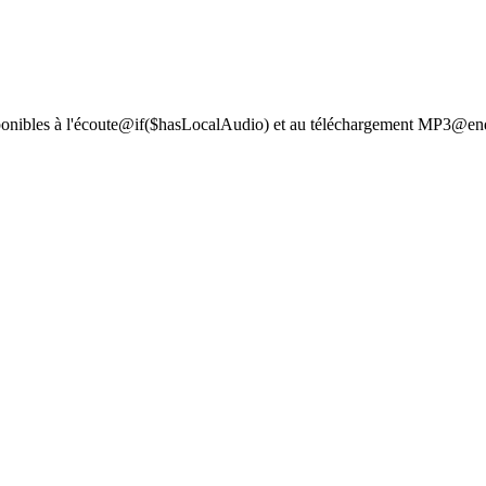
ponibles à l'écoute@if($hasLocalAudio) et au téléchargement MP3@end