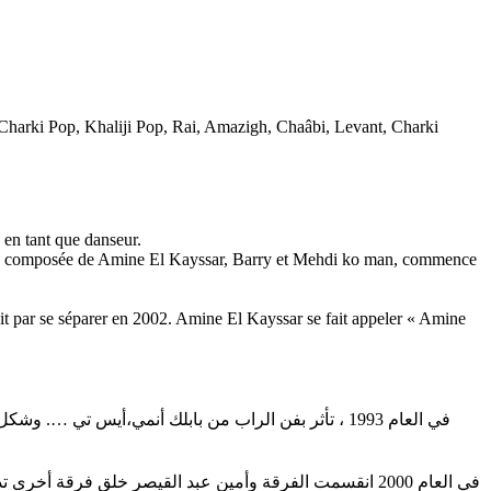
, Charki Pop, Khaliji Pop, Rai, Amazigh, Chaâbi, Levant, Charki
 en tant que danseur.
ion, composée de Amine El Kayssar, Barry et Mehdi ko man, commence
it par se séparer en 2002. Amine El Kayssar se fait appeler « Amine