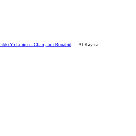
 Tabki Ya Lmima - Charqaoui Bouabid
— Al Kayssar