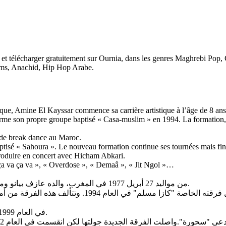
 et télécharger gratuitement sur Ournia, dans les genres Maghrebi Pop
ilms, Anachid, Hip Hop Arabe.
que, Amine El Kayssar commence sa carrière artistique à l’âge de 8 ans
 forme son propre groupe baptisé « Casa-muslim » en 1994. La format
 de break dance au Maroc.
ptisé « Sahoura ». Le nouveau formation continue ses tournées mais fin
 produire en concert avec Hicham Abkari.
 ça va ça va », « Overdose », « Demaâ », « Jit Ngol »…
من مواليد 27 أبريل 1977 في المغرب، والده عازف بيانو ومعلم موسيقى، أمين القيصر بدأ مشواره الفني في سن الثامنة كراقص.
في العام 1993 ، تأثر بفن الراب من بابلك أنمي،أيس تي
في العام 1999 ، "كازا مسلم "كان ضيف شرف في بطولة البريك دانس في المغرب.