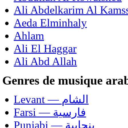
Ali Abdelkarim Al Kams
Aeda Elminhaly
Ahlam
Ali El Haggar
Ali Abd Allah
Genres de musique ara
Levant — الشام
Farsi — فارسية
Punjabi — بنجابية