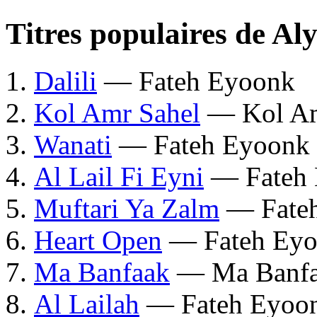
Titres populaires de A
Dalili
— Fateh Eyoonk
Kol Amr Sahel
— Kol Am
Wanati
— Fateh Eyoonk
Al Lail Fi Eyni
— Fateh 
Muftari Ya Zalm
— Fate
Heart Open
— Fateh Ey
Ma Banfaak
— Ma Banf
Al Lailah
— Fateh Eyoo