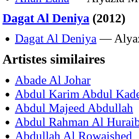
Dagat Al Deniya
(2012)
Dagat Al Deniya
— Alya
Artistes similaires
Abade Al Johar
Abdul Karim Abdul Kad
Abdul Majeed Abdullah
Abdul Rahman Al Huraib
Abdullah Al Rowaished