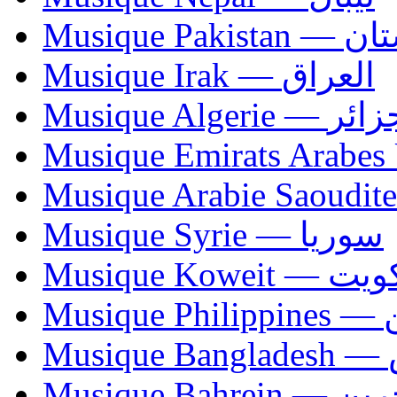
Musique Paki
Musique Irak — العراق
Musique Algerie —
Musique Syrie — سوريا
Musique Koweit 
Mus
Mu
Musique Bahrei