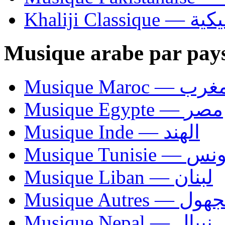
Khaliji C
Musique arabe par pay
Musique Maroc — 
Musique Egypte — مصر
Musique Inde — الهند
Musique Tunisie — 
Musique Liban — لبنان
Musique Autres — 
Musique Nepal — نيبال