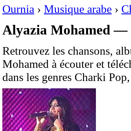
Ournia
›
Musique arabe
›
C
Retrouvez les chansons, alb
Mohamed à écouter et téléch
dans les genres Charki Pop, 