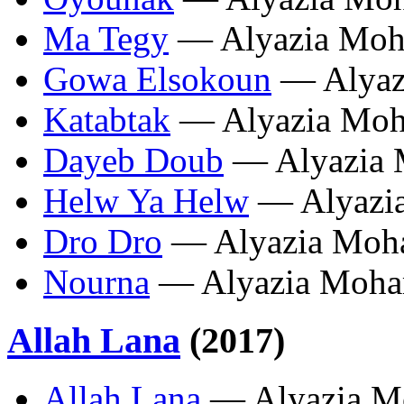
Ma Tegy
— Alyazia Mo
Gowa Elsokoun
— Alyaz
Katabtak
— Alyazia Mo
Dayeb Doub
— Alyazia
Helw Ya Helw
— Alyazi
Dro Dro
— Alyazia Moh
Nourna
— Alyazia Moh
Allah Lana
(2017)
Allah Lana
— Alyazia M