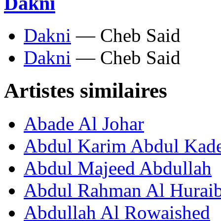
Dakni
Dakni
— Cheb Said
Dakni
— Cheb Said
Artistes similaires
Abade Al Johar
Abdul Karim Abdul Kad
Abdul Majeed Abdullah
Abdul Rahman Al Huraib
Abdullah Al Rowaished