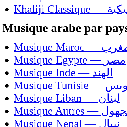
Khaliji C
Musique arabe par pay
Musique Maroc — 
Musique Egypte — مصر
Musique Inde — الهند
Musique Tunisie — 
Musique Liban — لبنان
Musique Autres — 
Musique Nepal — نيبال