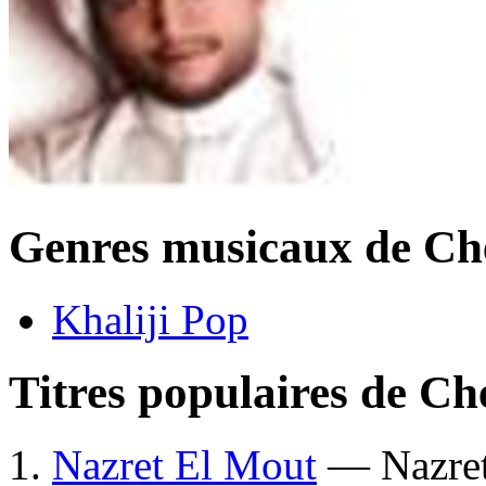
Genres musicaux de Ch
Khaliji Pop
Titres populaires de Ch
Nazret El Mout
— Nazret