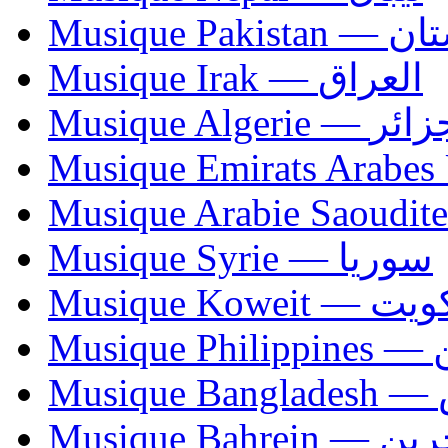
Musique Paki
Musique Irak — العراق
Musique Algerie —
Musique Syrie — سوريا
Musique Koweit 
Mus
Mu
Musique Bahrei