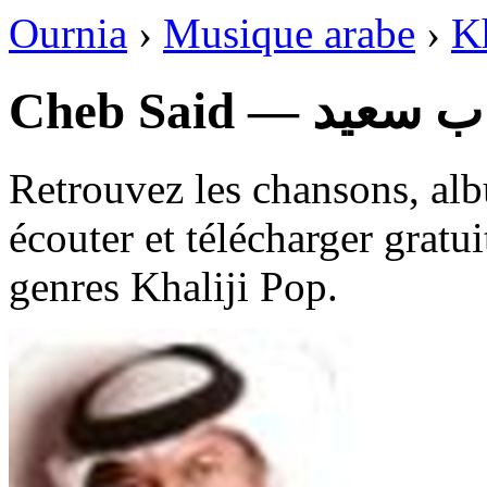
Ournia
›
Musique arabe
›
Kh
Cheb Said — عيد
Retrouvez les chansons, alb
écouter et télécharger gratu
genres Khaliji Pop.