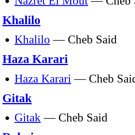
Nazret El Mout
— Cheb 
Khalilo
Khalilo
— Cheb Said
Haza Karari
Haza Karari
— Cheb Sai
Gitak
Gitak
— Cheb Said