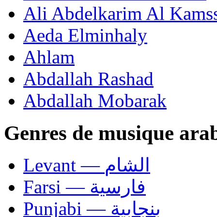
Ali Abdelkarim Al Kams
Aeda Elminhaly
Ahlam
Abdallah Rashad
Abdallah Mobarak
Genres de musique ara
Levant — الشام
Farsi — فارسية
Punjabi — بنجابية