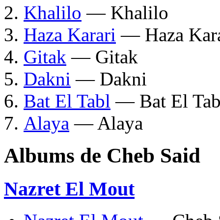
Khalilo
— Khalilo
Haza Karari
— Haza Kara
Gitak
— Gitak
Dakni
— Dakni
Bat El Tabl
— Bat El Tab
Alaya
— Alaya
Albums de Cheb Said
Nazret El Mout