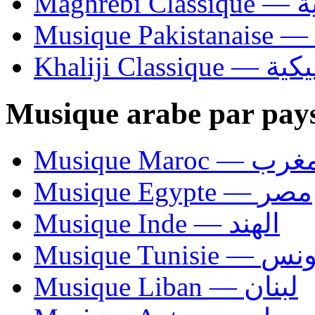
Ma
Khaliji C
Musique arabe par pay
Musique Maroc — 
Musique Egypte — مصر
Musique Inde — الهند
Musique Tunisie — 
Musique Liban — لبنان