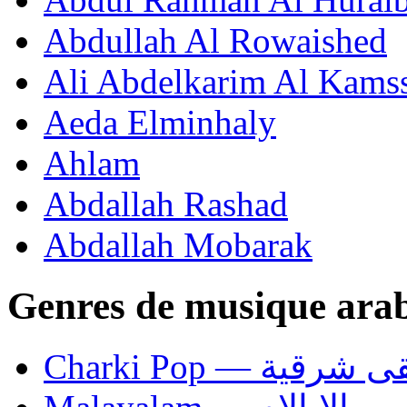
Abdullah Al Rowaished
Ali Abdelkarim Al Kams
Aeda Elminhaly
Ahlam
Abdallah Rashad
Abdallah Mobarak
Genres de musique ara
Charki Pop — ية