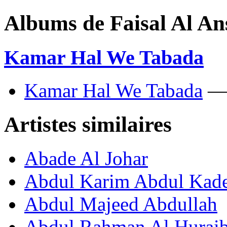
Albums de Faisal Al An
Kamar Hal We Tabada
Kamar Hal We Tabada
— 
Artistes similaires
Abade Al Johar
Abdul Karim Abdul Kad
Abdul Majeed Abdullah
Abdul Rahman Al Huraib