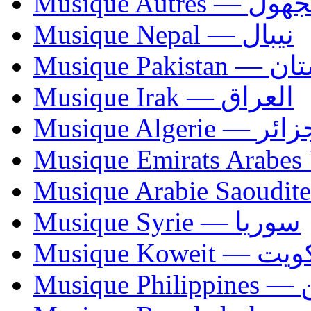
Musique Autres — 
Musique Nepal — نيبال
Musique Paki
Musique Irak — العراق
Musique Algerie —
Musique Syrie — سوريا
Musique Koweit 
Mus