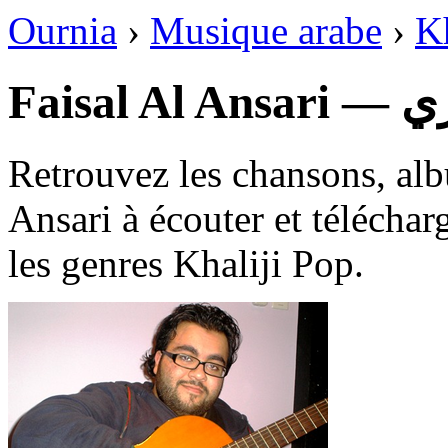
Ournia
›
Musique arabe
›
Kh
Faisa
Retrouvez les chansons, alb
Ansari à écouter et téléchar
les genres Khaliji Pop.