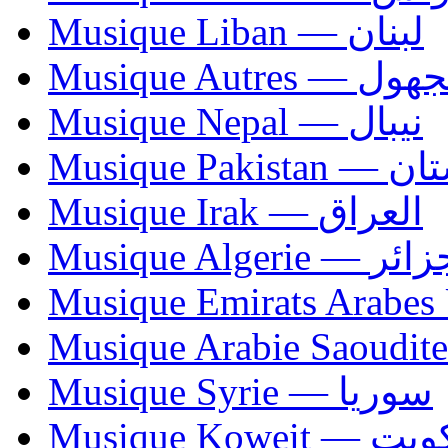
Musique Liban — لبنان
Musique Autres — 
Musique Nepal — نيبال
Musique Paki
Musique Irak — العراق
Musique Algerie —
Musique Syrie — سوريا
Musique Koweit 