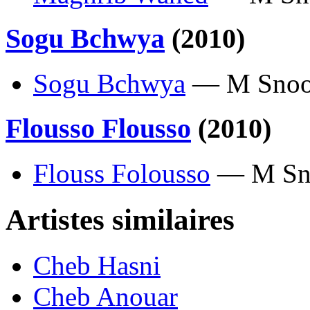
Sogu Bchwya
(2010)
Sogu Bchwya
— M Sno
Flousso Flousso
(2010)
Flouss Folousso
— M Sn
Artistes similaires
Cheb Hasni
Cheb Anouar