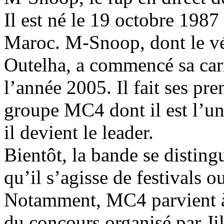
Il est né le 19 octobre 1987
Maroc. M-Snoop, dont le v
Outelha, a commencé sa carr
l’année 2005. Il fait ses pr
groupe MC4 dont il est l’un
il devient le leader.
Bientôt, la bande se disting
qu’il s’agisse de festivals 
Notamment, MC4 parvient à s
du concours organisé par J