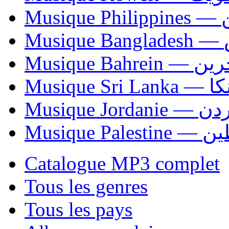
Mus
Mu
Musique Bahrei
Musiqu
Musique Jordani
Musique P
Catalogue MP3 complet
Tous les genres
Tous les pays