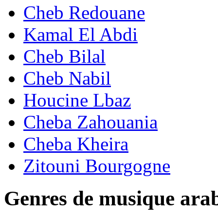
Cheb Redouane
Kamal El Abdi
Cheb Bilal
Cheb Nabil
Houcine Lbaz
Cheba Zahouania
Cheba Kheira
Zitouni Bourgogne
Genres de musique ara