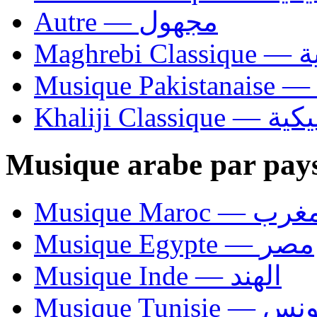
Autre — مجهول
Ma
Khaliji C
Musique arabe par pay
Musique Maroc — 
Musique Egypte — مصر
Musique Inde — الهند
Musique Tunisie — 