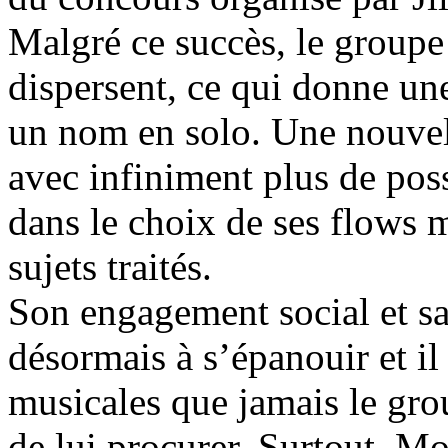
Malgré ce succès, le groupe
dispersent, ce qui donne un
un nom en solo. Une nouvell
avec infiniment plus de poss
dans le choix de ses flows m
sujets traités.
Son engagement social et s
désormais à s’épanouir et il
musicales que jamais le gr
de lui procurer. Surtout, Mo