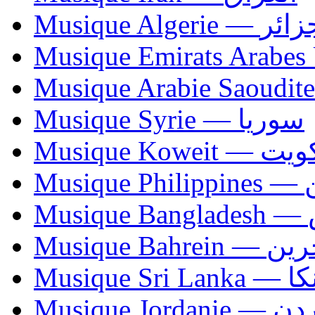
Musique Algerie —
Musique Syrie — سوريا
Musique Koweit 
Mus
Mu
Musique Bahrei
Musiqu
Musique Jordani