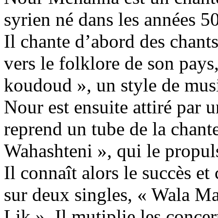
syrien né dans les années 50
Il chante d’abord des chants
vers le folklore de son pays,
koudoud », un style de musi
Nour est ensuite attiré par
reprend un tube de la chan
Wahashteni », qui le propul
Il connaît alors le succès 
sur deux singles, « Wala M
Lik ». Il mutiplie les conce