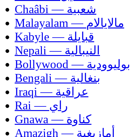
Chaâbi — شعبية
Malayalam — مالايالام
Kabyle — قبايلة
Nepali — النيبالية
Bollywood — بوليوودية
Bengali — بنغالية
Iraqi — عراقية
Rai — راي
Gnawa — كناوة
Amazigh — أمازيغية