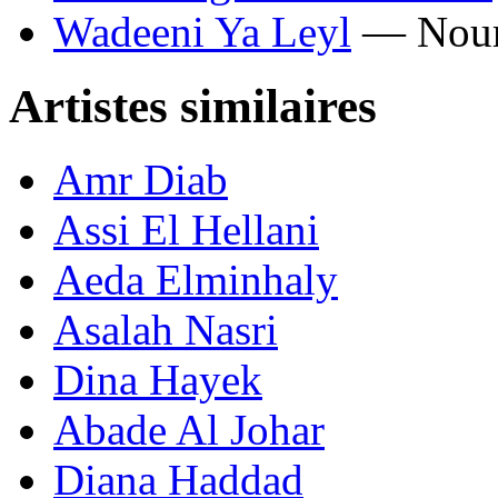
Wadeeni Ya Leyl
— Nour
Artistes similaires
Amr Diab
Assi El Hellani
Aeda Elminhaly
Asalah Nasri
Dina Hayek
Abade Al Johar
Diana Haddad