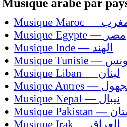
Musique arabe par pay
Musique Maroc — 
Musique Egypte — مصر
Musique Inde — الهند
Musique Tunisie — 
Musique Liban — لبنان
Musique Autres — 
Musique Nepal — نيبال
Musique Paki
Musique Irak — العراق