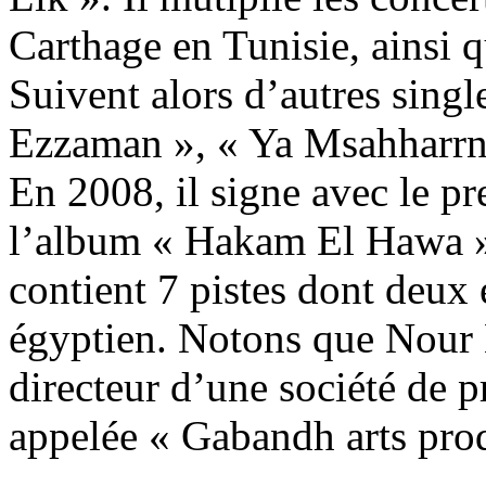
Carthage en Tunisie, ainsi q
Suivent alors d’autres sing
Ezzaman », « Ya Msahharrni
En 2008, il signe avec le pr
l’album « Hakam El Hawa »
contient 7 pistes dont deux 
égyptien. Notons que Nour
directeur d’une société de p
appelée « Gabandh arts pro