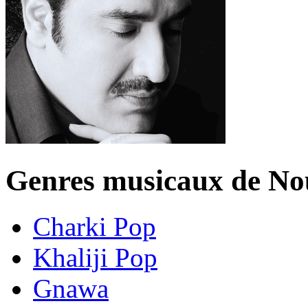
Genres musicaux de N
Charki Pop
Khaliji Pop
Gnawa