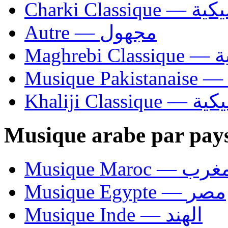
Charki Cl
Autre — مجهول
Ma
Khaliji C
Musique arabe par pay
Musique Maroc — 
Musique Egypte — مصر
Musique Inde — الهند