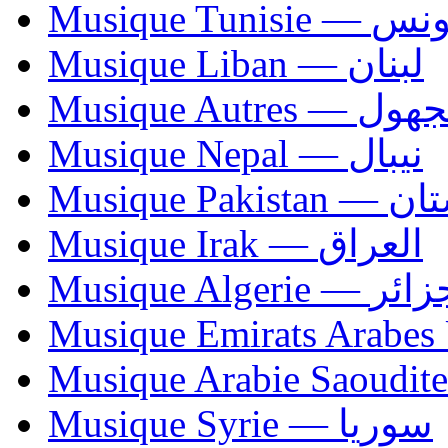
Musique Tunisie — 
Musique Liban — لبنان
Musique Autres — 
Musique Nepal — نيبال
Musique Paki
Musique Irak — العراق
Musique Algerie —
Musique Syrie — سوريا