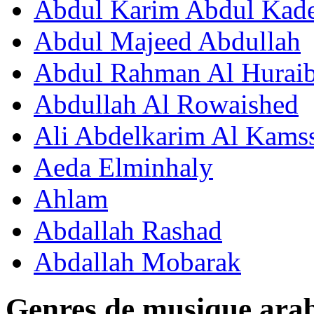
Abdul Karim Abdul Kad
Abdul Majeed Abdullah
Abdul Rahman Al Huraib
Abdullah Al Rowaished
Ali Abdelkarim Al Kams
Aeda Elminhaly
Ahlam
Abdallah Rashad
Abdallah Mobarak
Genres de musique ara