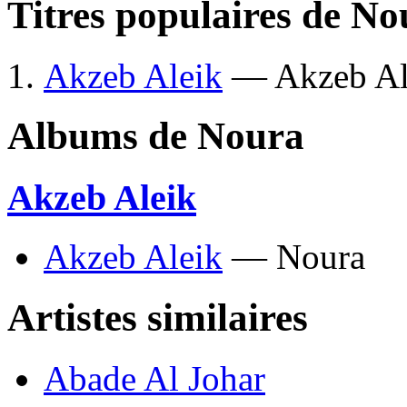
Titres populaires de No
Akzeb Aleik
— Akzeb Al
Albums de Noura
Akzeb Aleik
Akzeb Aleik
— Noura
Artistes similaires
Abade Al Johar