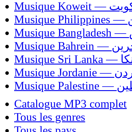
Musique Koweit 
Mus
Mu
Musique Bahrei
Musiqu
Musique Jordani
Musique P
Catalogue MP3 complet
Tous les genres
Tous les pays