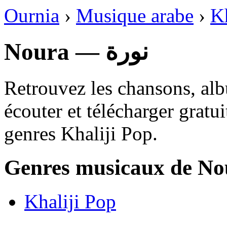
Ournia
›
Musique arabe
›
Kh
Noura — نورة
Retrouvez les chansons, alb
écouter et télécharger gratu
genres Khaliji Pop.
Genres musicaux de No
Khaliji Pop