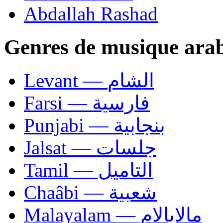
Abdallah Rashad
Genres de musique ara
Levant — الشام
Farsi — فارسية
Punjabi — بنجابية
Jalsat — جلسات
Tamil — التاميل
Chaâbi — شعبية
Malayalam — مالايالام