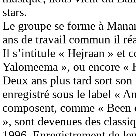
stars.
Le groupe se forme à Manam
ans de travail commun il ré
Il s’intitule « Hejraan » e
Yalomeema », ou encore « H
Deux ans plus tard sort so
enregistré sous le label « A
composent, comme « Been 
», sont devenues des classi
1996. Enregistrement de le