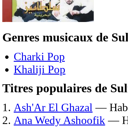
Genres musicaux de Su
Charki Pop
Khaliji Pop
Titres populaires de Su
Ash'Ar El Ghazal
— Hab
Ana Wedy Ashoofik
— H