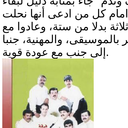
 "اعتراف وندم" جاء بمثابة دليل لبقاء
ثة بدلا من ستة، وعادوا مع
بالموسيقى، والمهنية، جنبا
إلى جنب مع عودة قوية.