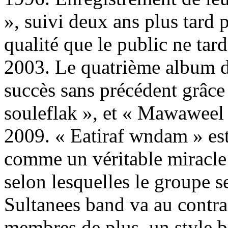
», suivi deux ans plus tard 
qualité que le public ne tard
2003. Le quatrième album d
succès sans précédent grâce
souleflak », et « Mawaweel 
2009. « Eatiraf wndam » es
comme un véritable miracle :
selon lesquelles le groupe se
Sultanees band va au contra
membres de plus, un style b