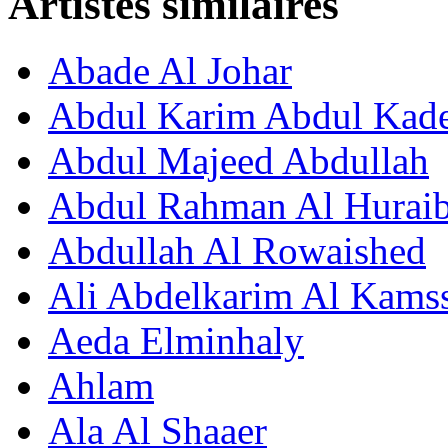
Artistes similaires
Abade Al Johar
Abdul Karim Abdul Kad
Abdul Majeed Abdullah
Abdul Rahman Al Huraib
Abdullah Al Rowaished
Ali Abdelkarim Al Kams
Aeda Elminhaly
Ahlam
Ala Al Shaaer