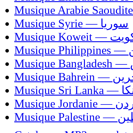
Musique Syrie — سوريا
Musique Koweit 
Mus
Mu
Musique Bahrei
Musiqu
Musique Jordani
Musique P