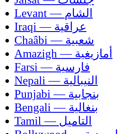
Levant — الشام
Iraqi — عراقية
Chaâbi — شعبية
Amazigh — أمازيغية
Farsi — فارسية
Nepali — النيبالية
Punjabi — بنجابية
Bengali — بنغالية
Tamil — التاميل