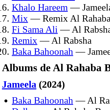
Khalo Hareem
— Jameel
Mix
— Remix Al Rahab
Fi Sama Ali
— Al Rabsh
Remix
— Al Rabsha
Baka Bahoonah
— Jamee
Albums de Al Rahaba 
Jameela
(2024)
Baka Bahoonah
— Al Ra