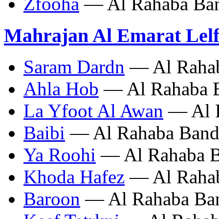
Zfooha
— Al Rahaba Ba
Mahrajan Al Emarat Lelf
Saram Dardn
— Al Raha
Ahla Hob
— Al Rahaba 
La Yfoot Al Awan
— Al 
Baibi
— Al Rahaba Ban
Ya Roohi
— Al Rahaba 
Khoda Hafez
— Al Raha
Baroon
— Al Rahaba Ba