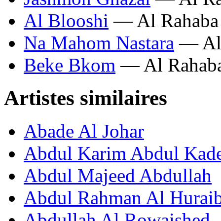
Al Blooshi
— Al Rahaba
Na Mahom Nastara
— Al
Beke Bkom
— Al Rahab
Artistes similaires
Abade Al Johar
Abdul Karim Abdul Kad
Abdul Majeed Abdullah
Abdul Rahman Al Huraib
Abdullah Al Rowaished