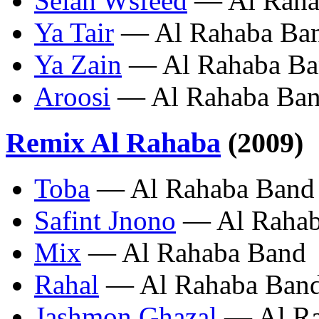
Seiah Wsfeed
— Al Raha
Ya Tair
— Al Rahaba Ba
Ya Zain
— Al Rahaba Ba
Aroosi
— Al Rahaba Ba
Remix Al Rahaba
(2009)
Toba
— Al Rahaba Band
Safint Jnono
— Al Rahab
Mix
— Al Rahaba Band
Rahal
— Al Rahaba Ban
Jashmon Ghazal
— Al Ra