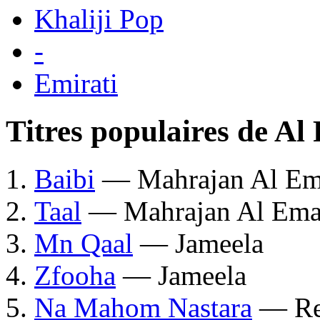
Khaliji Pop
-
Emirati
Titres populaires de A
Baibi
— Mahrajan Al Ema
Taal
— Mahrajan Al Emar
Mn Qaal
— Jameela
Zfooha
— Jameela
Na Mahom Nastara
— Re