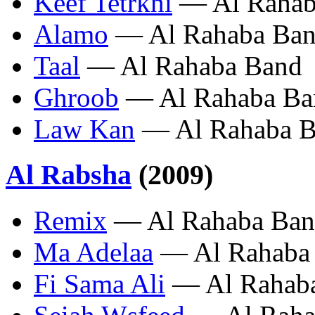
Keef Tetrkni
— Al Rahab
Alamo
— Al Rahaba Ba
Taal
— Al Rahaba Band
Ghroob
— Al Rahaba Ba
Law Kan
— Al Rahaba 
Al Rabsha
(2009)
Remix
— Al Rahaba Ba
Ma Adelaa
— Al Rahaba
Fi Sama Ali
— Al Rahab