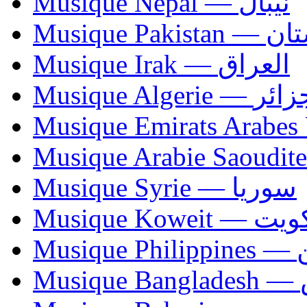
Musique Nepal — نيبال
Musique Paki
Musique Irak — العراق
Musique Algerie —
Musique Syrie — سوريا
Musique Koweit 
Mus
Mu