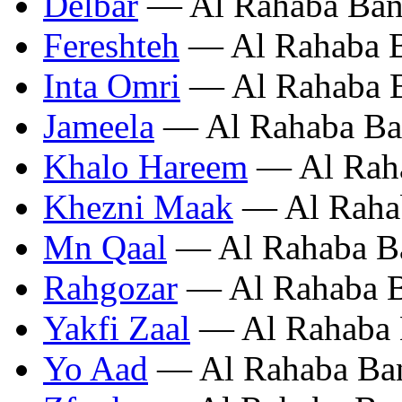
Delbar
— Al Rahaba Ba
Fereshteh
— Al Rahaba 
Inta Omri
— Al Rahaba 
Jameela
— Al Rahaba B
Khalo Hareem
— Al Rah
Khezni Maak
— Al Raha
Mn Qaal
— Al Rahaba B
Rahgozar
— Al Rahaba 
Yakfi Zaal
— Al Rahaba
Yo Aad
— Al Rahaba Ba