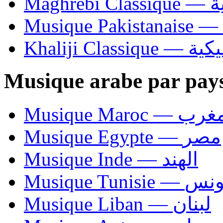
Ma
Khaliji C
Musique arabe par pay
Musique Maroc — 
Musique Egypte — مصر
Musique Inde — الهند
Musique Tunisie — 
Musique Liban — لبنان