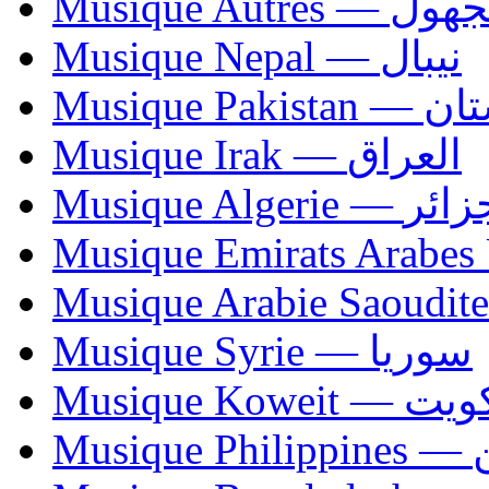
Musique Autres — 
Musique Nepal — نيبال
Musique Paki
Musique Irak — العراق
Musique Algerie —
Musique Syrie — سوريا
Musique Koweit 
Mus