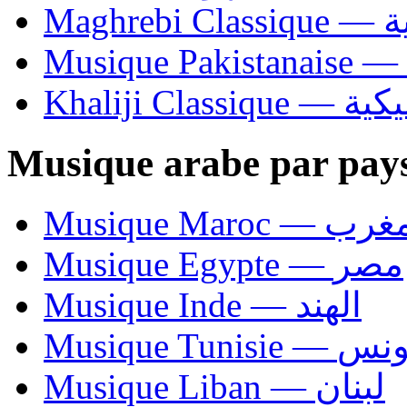
Ma
Khaliji C
Musique arabe par pay
Musique Maroc — 
Musique Egypte — مصر
Musique Inde — الهند
Musique Tunisie — 
Musique Liban — لبنان