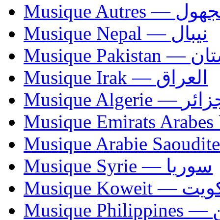
Musique Autres — 
Musique Nepal — نيبال
Musique Paki
Musique Irak — العراق
Musique Algerie —
Musique Syrie — سوريا
Musique Koweit 
Mus