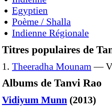
Egyptien
Poème / Shalla
Indienne Régionale
Titres populaires de Ta
Theeradha Mounam
— V
Albums de Tanvi Rao
Vidiyum Munn
(2013)