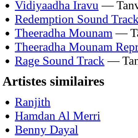
Vidiyaadha Iravu
— Tanv
Redemption Sound Trac
Theeradha Mounam
— Ta
Theeradha Mounam Repr
Rage Sound Track
— Tan
Artistes similaires
Ranjith
Hamdan Al Merri
Benny Dayal