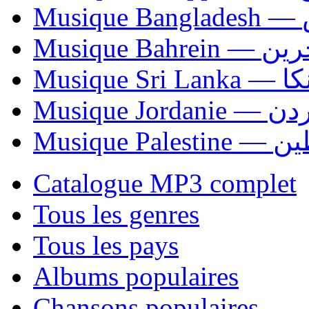
Mu
Musique Bahrei
Musiqu
Musique Jordani
Musique P
Catalogue MP3 complet
Tous les genres
Tous les pays
Albums populaires
Chansons populaires