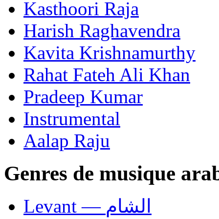
Kasthoori Raja
Harish Raghavendra
Kavita Krishnamurthy
Rahat Fateh Ali Khan
Pradeep Kumar
Instrumental
Aalap Raju
Genres de musique ara
Levant — الشام