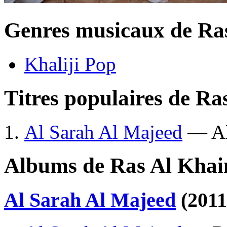
Genres musicaux de Ra
Khaliji Pop
Titres populaires de R
Al Sarah Al Majeed
— Al
Albums de Ras Al Khai
Al Sarah Al Majeed
(2011