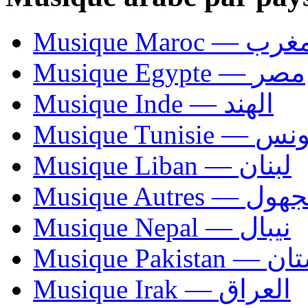
Musique Maroc — 
Musique Egypte — مصر
Musique Inde — الهند
Musique Tunisie — 
Musique Liban — لبنان
Musique Autres — 
Musique Nepal — نيبال
Musique Paki
Musique Irak — العراق