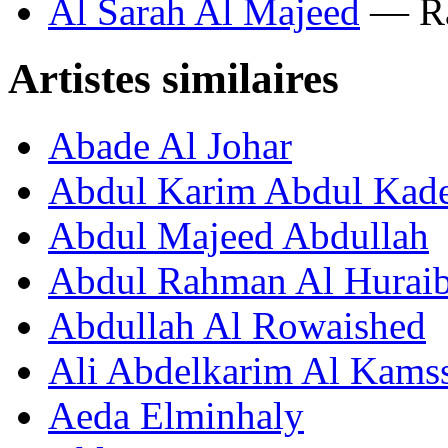
Al Sarah Al Majeed
— Ra
Artistes similaires
Abade Al Johar
Abdul Karim Abdul Kad
Abdul Majeed Abdullah
Abdul Rahman Al Huraib
Abdullah Al Rowaished
Ali Abdelkarim Al Kams
Aeda Elminhaly