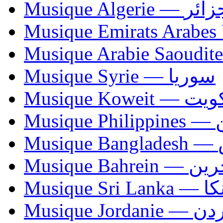
Musique Algerie —
Musique Syrie — سوريا
Musique Koweit 
Mus
Mu
Musique Bahrei
Musiqu
Musique Jordani