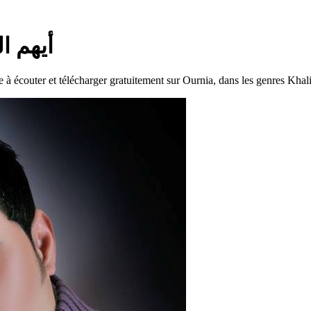
— أيهم البشتاوي
écouter et télécharger gratuitement sur Ournia, dans les genres Khalij