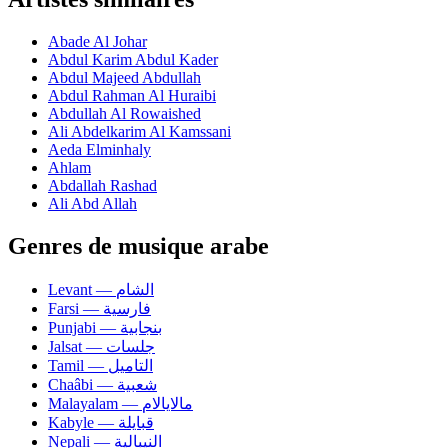
Abade Al Johar
Abdul Karim Abdul Kader
Abdul Majeed Abdullah
Abdul Rahman Al Huraibi
Abdullah Al Rowaished
Ali Abdelkarim Al Kamssani
Aeda Elminhaly
Ahlam
Abdallah Rashad
Ali Abd Allah
Genres de musique arabe
Levant — الشام
Farsi — فارسية
Punjabi — بنجابية
Jalsat — جلسات
Tamil — التاميل
Chaâbi — شعبية
Malayalam — مالايالام
Kabyle — قبايلة
Nepali — النيبالية