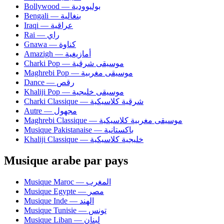
Bollywood — بوليوودية
Bengali — بنغالية
Iraqi — عراقية
Rai — راي
Gnawa — كناوة
Amazigh — أمازيغية
Charki Pop — موسيقى شرقية
Maghrebi Pop — موسيقى مغربية
Dance — رقص
Khaliji Pop — موسيقى خليجية
Charki Classique — شرقية كلاسيكية
Autre — مجهول
Maghrebi Classique — موسيقى مغربية كلاسيكية
Musique Pakistanaise — باكستانية
Khaliji Classique — خليجية كلاسيكية
Musique arabe par pays
Musique Maroc — المغرب
Musique Egypte — مصر
Musique Inde — الهند
Musique Tunisie — تونس
Musique Liban — لبنان