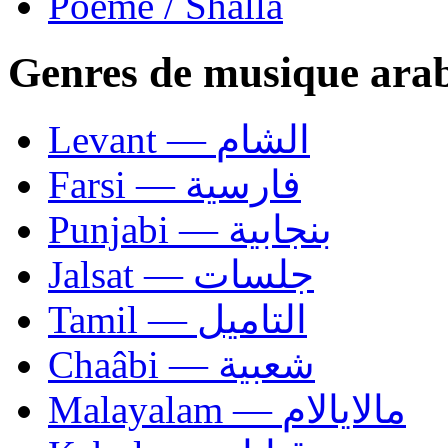
Poème / Shalla
Genres de musique ara
Levant — الشام
Farsi — فارسية
Punjabi — بنجابية
Jalsat — جلسات
Tamil — التاميل
Chaâbi — شعبية
Malayalam — مالايالام