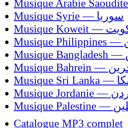
Musique Syrie — سوريا
Musique Koweit 
Mus
Mu
Musique Bahrei
Musiqu
Musique Jordani
Musique P
Catalogue MP3 complet