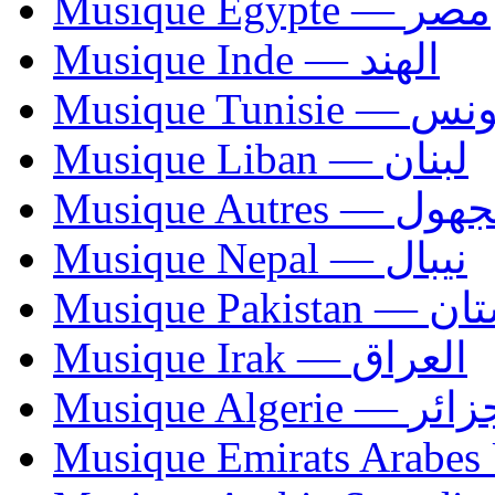
Musique Egypte — مصر
Musique Inde — الهند
Musique Tunisie — 
Musique Liban — لبنان
Musique Autres — 
Musique Nepal — نيبال
Musique Paki
Musique Irak — العراق
Musique Algerie —