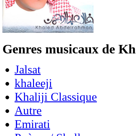
Genres musicaux de K
Jalsat
khaleeji
Khaliji Classique
Autre
Emirati