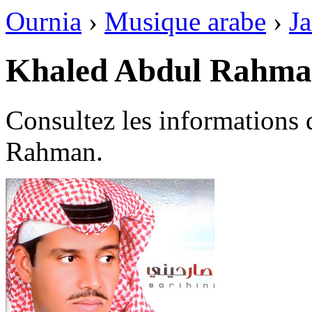
Ournia
›
Musique arabe
›
Ja
Khaled Abdul Rahm
Consultez les informations
Rahman.