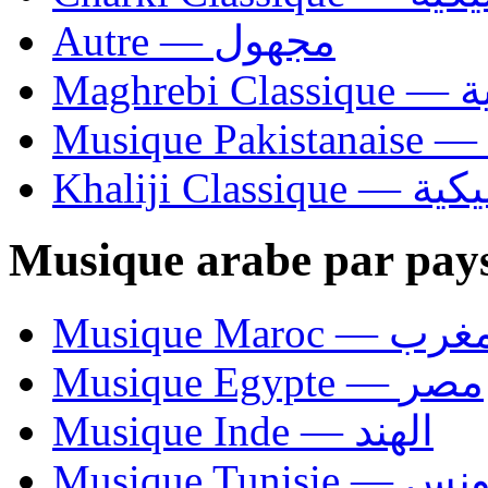
Autre — مجهول
Ma
Khaliji C
Musique arabe par pay
Musique Maroc — 
Musique Egypte — مصر
Musique Inde — الهند
Musique Tunisie — 