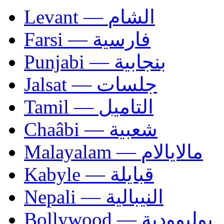
Levant — الشام
Farsi — فارسية
Punjabi — بنجابية
Jalsat — جلسات
Tamil — التاميل
Chaâbi — شعبية
Malayalam — مالايالام
Kabyle — قبايلة
Nepali — النيبالية
Bollywood — بوليوودية