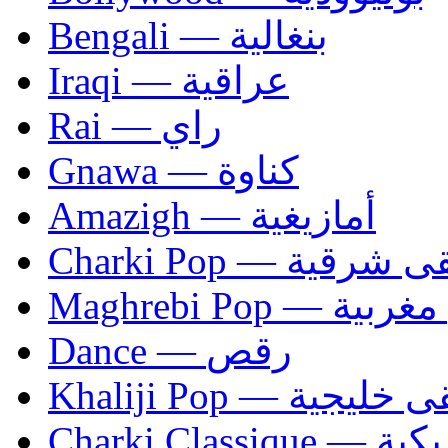
Bengali — بنغالية
Iraqi — عراقية
Rai — راي
Gnawa — كناوة
Amazigh — أمازيغية
Charki Pop — مو
Maghrebi Pop
Dance — رقص
Khaliji Pop — مو
Charki Cl