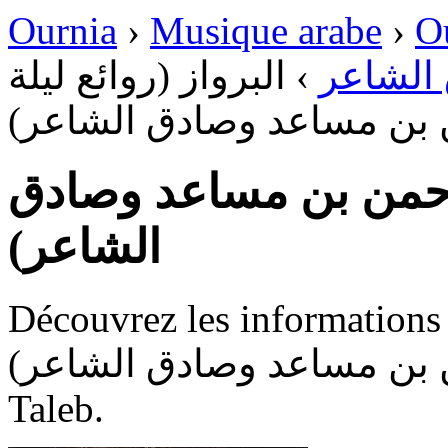
Ournia
›
Musique arabe
›
O
البرواز (روائع ليلة
›
عبدالر
عبدالرحمن بن مساعد وصاد
البرواز (روائع ليلة ع
الشاعر)
Découvrez les informations disponib
ليلة عبدالرحمن بن مساعد وصادق ا
Taleb.