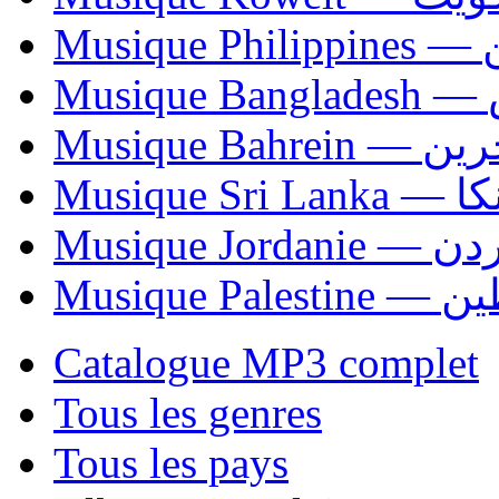
Mus
Mu
Musique Bahrei
Musiqu
Musique Jordani
Musique P
Catalogue MP3 complet
Tous les genres
Tous les pays