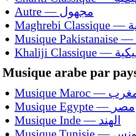
Autre — مجهول
Ma
Khaliji C
Musique arabe par pay
Musique Maroc — 
Musique Egypte — مصر
Musique Inde — الهند
Musique Tunisie — 