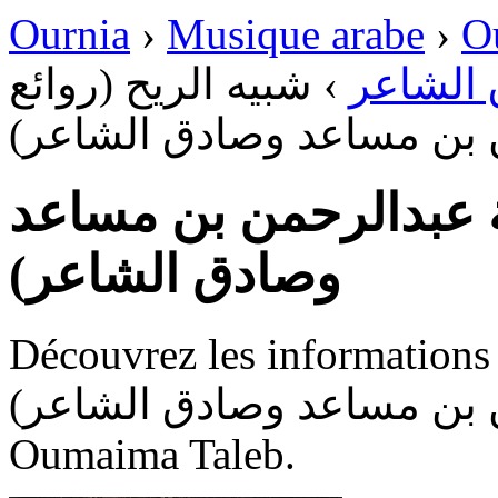
Ournia
›
Musique arabe
›
O
شبيه الريح (روائع
›
الشاعر
من بن مساعد وصادق الشاعر
لة عبدالرحمن بن مساعد
وصادق الشاعر)
Découvrez les informations dispon
(حمن بن مساعد وصادق الشاعر
Oumaima Taleb.