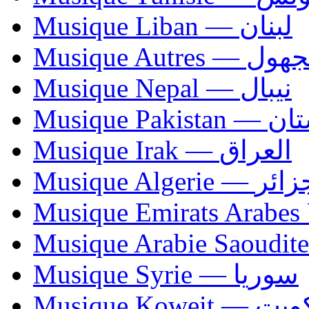
Musique Liban — لبنان
Musique Autres — 
Musique Nepal — نيبال
Musique Paki
Musique Irak — العراق
Musique Algerie —
Musique Syrie — سوريا
Musique Koweit 