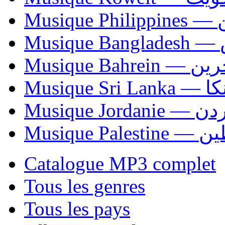
Mus
Mu
Musique Bahrei
Musiqu
Musique Jordani
Musique P
Catalogue MP3 complet
Tous les genres
Tous les pays