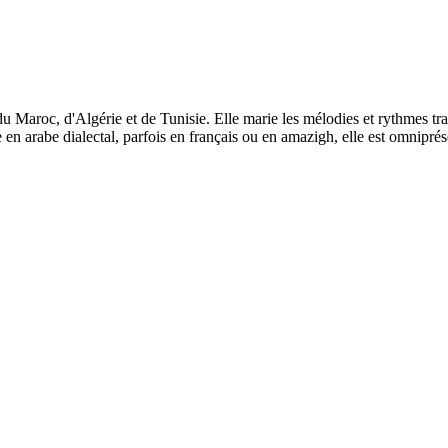
aroc, d'Algérie et de Tunisie. Elle marie les mélodies et rythmes trad
 arabe dialectal, parfois en français ou en amazigh, elle est omniprésen