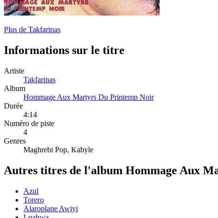
Plus de Takfarinas
Informations sur le titre
Artiste
Takfarinas
Album
Hommage Aux Martyrs Du Printemp Noir
Durée
4:14
Numéro de piste
4
Genres
Maghrebi Pop, Kabyle
Autres titres de l'album Hommage Aux Ma
Azul
Torero
Alaroplane Awiyi
Lqahwa