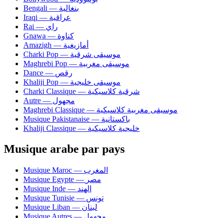
Bengali — بنغالية
Iraqi — عراقية
Rai — راي
Gnawa — كناوة
Amazigh — أمازيغية
Charki Pop — موسيقى شرقية
Maghrebi Pop — موسيقى مغربية
Dance — رقص
Khaliji Pop — موسيقى خليجية
Charki Classique — شرقية كلاسيكية
Autre — مجهول
Maghrebi Classique — موسيقى مغربية كلاسيكية
Musique Pakistanaise — باكستانية
Khaliji Classique — خليجية كلاسيكية
Musique arabe par pays
Musique Maroc — المغرب
Musique Egypte — مصر
Musique Inde — الهند
Musique Tunisie — تونس
Musique Liban — لبنان
Musique Autres — مجهول